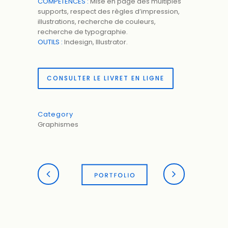
COMPÉTENCES :
Mise en page des multiples
supports, respect des règles d’impression,
illustrations, recherche de couleurs,
recherche de typographie.
OUTILS :
Indesign, Illustrator.
CONSULTER LE LIVRET EN LIGNE
Category
Graphismes