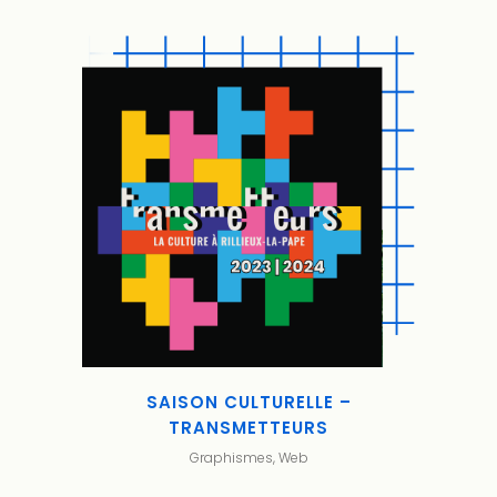
SAISON CULTURELLE –
TRANSMETTEURS
Graphismes, Web